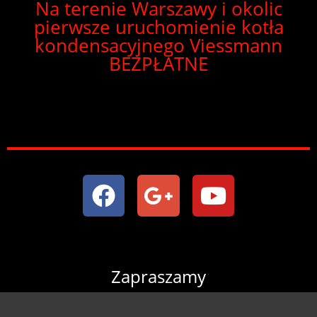
Na terenie Warszawy i okolic
pierwsze uruchomienie kotła
kondensacyjnego Viessmann
BEZPŁATNE
Zapraszamy